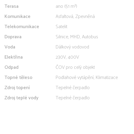
Terasa
ano (51 m²)
Komunikace
Asfaltová, Zpevněná
Telekomunikace
Satelit
Doprava
Silnice, MHD, Autobus
Voda
Dálkový vodovod
Elektřina
230V, 400V
Odpad
ČOV pro celý objekt
Topné těleso
Podlahové vytápění, Klimatizace
Zdroj topení
Tepelné čerpadlo
Zdroj teplé vody
Tepelné čerpadlo