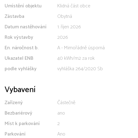
Umístění objektu
Klidná část obce
Zástavba
Obytná
Datum nastěhování
1. říjen 2026
Rok výstavby
2026
En. náročnost b.
A - Mimořádně úsporná
Ukazatel ENB
40 kWh/m2 za rok
podle vyhlášky
vyhláška 264/2020 Sb
Vybavení
Zařízený
Částečně
Bezbariérový
ano
Míst k parkování
2
Parkování
Ano