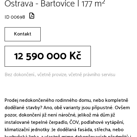
Ostrava - Bartovice | 177 m²
ID 00698
Kontakt
12 590 000 Kč
Bez dokončení., včetně provize, včetně právního servisu
Prodej nedokončeného rodinného domu, nebo kompletně
dodělané stavby? Ano, obě varianty jsou přípustné. Ovšem
pozor, dokončení již není náročné, jelikož má dům již
instalované tepelné čerpadlo, ČOV, podlahové vytápění,
klimatizační jednotky. Je dodělaná fasáda, střecha, nebo