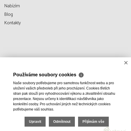
Nabízím
Blog
Kontakty
×
Používáme soubory cookies
ℹ
Naše soubory potřebujeme pro samotnou funkčnost webu a pro
uložení vašich předvoleb při jeho procházení. Cookies třetích
stran pak slouží pro vyhodnocování výkonu a zkvalitnění obsahu
prezentace. Nejsou určeny k identifikaci návštěvníka jako
konkrétní osoby. Pro uchování jiných než technických cookies
potřebujeme váš souhlas.
Upravit
Odmítnout
Přijímám vše