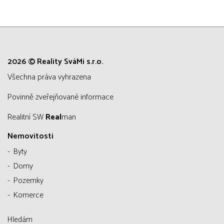
2026 © Reality SváMi s.r.o.
všechna práva vyhrazena
Povinně zveřejňované informace
Realitní SW
Real
man
Nemovitosti
Byty
Domy
Pozemky
Komerce
Hledám