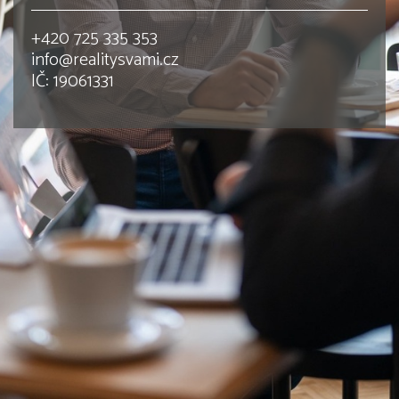
+420 725 335 353
info@realitysvami.cz
IČ: 19061331