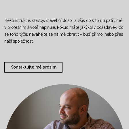
Rekonstrukce, stavby, stavební dozor a vše, co k tomu patří, mě
v profesním životě naplňuje. Pokud máte jakýkoliv požadavek, co
se toho týče, neváhejte se na mě obrátit – buď přímo, nebo přes
naši společnost.
Kontaktujte mě prosím