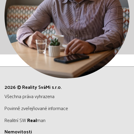
2026 © Reality SváMi s.r.o.
všechna práva vyhrazena
Povinně zveřejňované informace
Realitní SW
Real
man
Nemovitosti