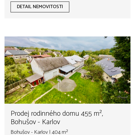
DETAIL NEMOVITOSTI
Prodej rodinného domu 455 m²,
Bohušov - Karlov
Bohušov - Karlov | 404 m²