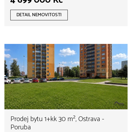
4 699 000 Kč
DETAIL NEMOVITOSTI
Prodej bytu 1+kk 30 m², Ostrava -
Poruba