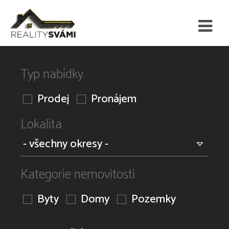
Typ nabídky
Prodej
Pronájem
Lokalita
Kategorie nemovitosti
Byty
Domy
Pozemky