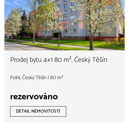
Prodej bytu 4+1 80 m², Český Těšín
Polní, Český Těšín | 80 m²
rezervováno
DETAIL NEMOVITOSTI