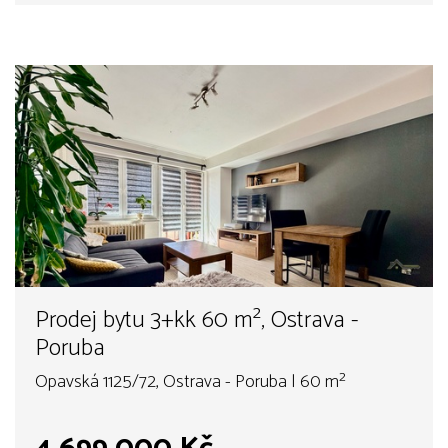
Prodej bytu 3+kk 60 m², Ostrava -
Poruba
Opavská 1125/72, Ostrava - Poruba | 60 m²