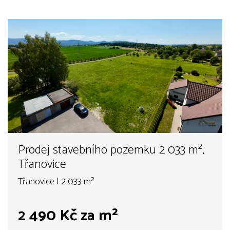
Prodej stavebního pozemku 2 033 m²,
Třanovice
Třanovice | 2 033 m²
2 490 Kč za m²