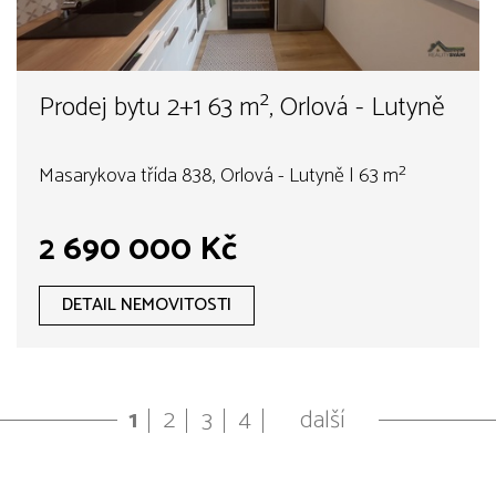
Prodej bytu 2+1 63 m², Orlová - Lutyně
Masarykova třída 838, Orlová - Lutyně | 63 m²
2 690 000 Kč
DETAIL NEMOVITOSTI
1
2
3
4
další